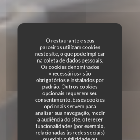
O restaurante e seus
parceiros utilizam cookies
neste site, o que pode implicar
na coleta de dados pessoais.
Os cookies denominados
«necessários» são
obrigatórios e instalados por
padrão. Outros cookies
opcionais requerem seu
consentimento. Esses cookies
opcionais servem para
analisar sua navegação, medir
a audiência do site, oferecer
funcionalidades (por exemplo,
relacionadas às redes sociais)
ou exibir publicidade ou