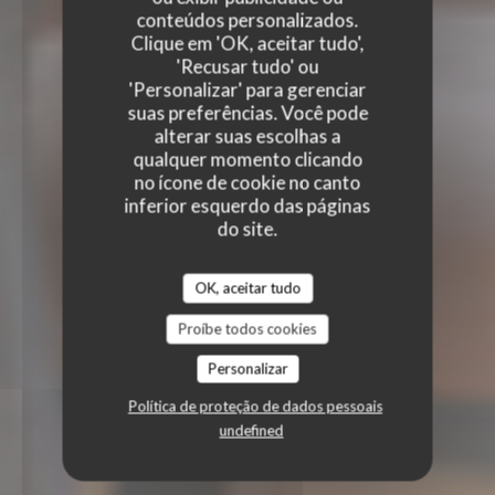
conteúdos personalizados.
Clique em 'OK, aceitar tudo',
'Recusar tudo' ou
'Personalizar' para gerenciar
suas preferências. Você pode
alterar suas escolhas a
qualquer momento clicando
no ícone de cookie no canto
inferior esquerdo das páginas
do site.
OK, aceitar tudo
Proíbe todos cookies
Personalizar
Política de proteção de dados pessoais
undefined