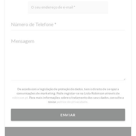
De acordo com a legislação de proteção de dados, tem o direito de se opor a
comunicações de marketing. Pode registar-se na Lista Robinson através de
robinson.pt
. Para mais informações sobre o tratamento dos seus dados, consulte a
nossa
política de privacidade
.