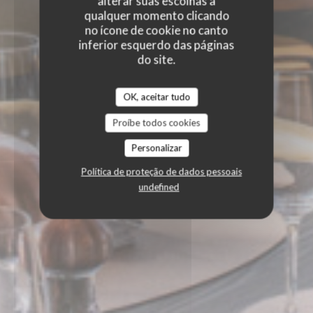
alterar suas escolhas a
qualquer momento clicando
no ícone de cookie no canto
inferior esquerdo das páginas
do site.
OK, aceitar tudo
Proíbe todos cookies
Personalizar
Política de proteção de dados pessoais
undefined