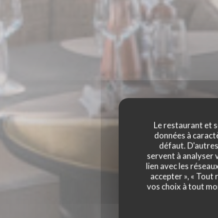
Le restaurant et s
données à caractèr
défaut. D'autres
servent à analyser v
lien avec les réseau
accepter », « Tout
vos choix à tout mo