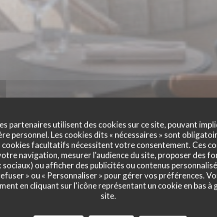
es partenaires utilisent des cookies sur ce site, pouvant impli
e personnel. Les cookies dits « nécessaires » sont obligatoir
 cookies facultatifs nécessitent votre consentement. Ces co
otre navigation, mesurer l'audience du site, proposer des fon
x sociaux) ou afficher des publicités ou contenus personnalisé
 refuser » ou « Personnaliser » pour gérer vos préférences. V
ment en cliquant sur l'icône représentant un cookie en bas à
site.