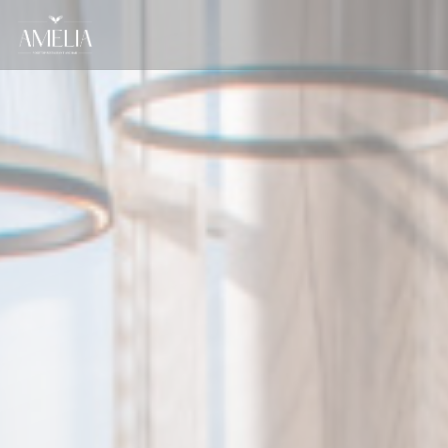
Personnalisation de vos choix en matière de cookies